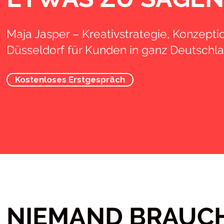
Maja Jasper – Kreativstrategie, Konzeptio
Düsseldorf für Kunden in ganz Deutschla
Kostenloses Erstgespräch
NIEMAND BRAUC