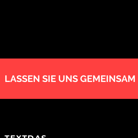
LASSEN SIE UNS GEMEINSAM
TEXTDAS