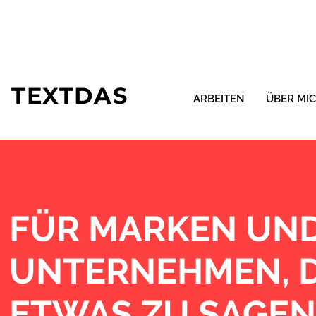
TEXTDAS
ARBEITEN
ÜBER MI
FÜR MARKEN UN
UNTERNEHMEN, D
ETWAS ZU SAGEN