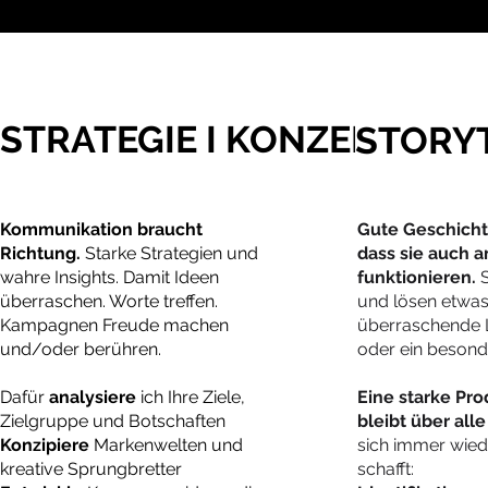
STRATEGIE I KONZEPT
STORY
Kommunikation braucht
Gute Geschicht
Richtung.
Starke Strategien und
dass sie auch 
wahre Insights.
Damit Ideen
funktionieren.
überraschen. Worte treffen.
und lösen etwas 
Kampagnen Freude machen
überraschende
und/oder berühren.
oder ein besond
Dafür
analysiere
ich Ihre Ziele,
Eine starke Pr
Zielgruppe und Botschaften
bleibt über al
Konzipiere
Markenwelten und
sich immer wied
kreative Sprungbretter
schafft: