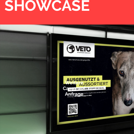
SHOWCASE
Weitere
Cases auf
Anfrage