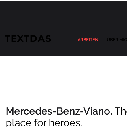
TEXTDAS
ARBEITEN
ÜBER MI
Mercedes-Benz-Viano
.
Th
place for heroes.