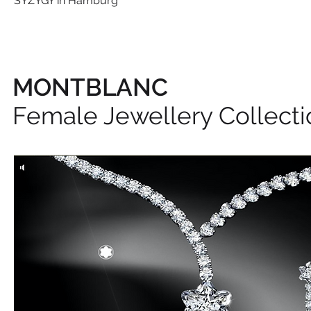
SYZYGY in Hamburg
MONTBLANC
Female Jewellery Collecti